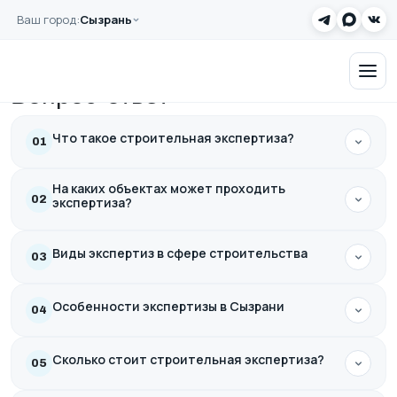
Перейти к основному содержанию
Ваш город:
Сызрань
Главная
Вопрос-ответ
Заказать звонок
Вопрос-ответ
Что такое строительная экспертиза?
01
На каких объектах может проходить
02
экспертиза?
Виды экспертиз в сфере строительства
03
Особенности экспертизы в Сызрани
04
Сколько стоит строительная экспертиза?
05